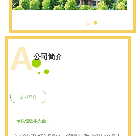
{
A
公司简介
公司简介
- tp钱包版本大全 -